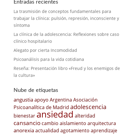
Entradas recientes
La trasmisión de conceptos fundamentales para
trabajar la clínica: pulsión, represión, inconsciente y
síntoma
La clínica de la adolescencia: Reflexiones sobre caso
clínico hospitalario
Alegato por cierta Incomodidad
Psicoanálisis para la vida cotidiana
Reseña: Presentación libro «Freud y los enemigos de
la cultura»
Nube de etiquetas
angustia
apoyo
Argentina
Asociación
adolescencia
Psicoanalítica de Madrid
ansiedad
bienestar
alteridad
cansancio
cambio
aislamiento
arquitectura
anorexia
actualidad
agotamiento
aprendizaje