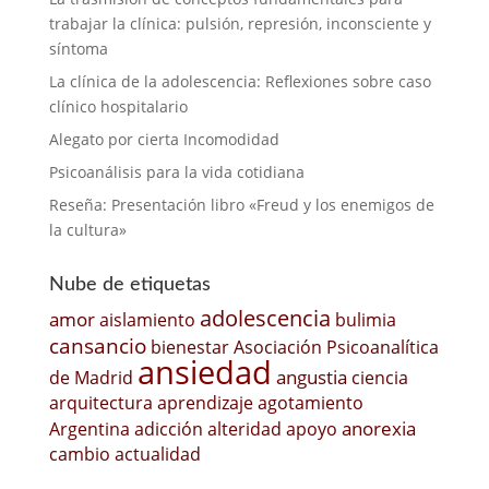
trabajar la clínica: pulsión, represión, inconsciente y
síntoma
La clínica de la adolescencia: Reflexiones sobre caso
clínico hospitalario
Alegato por cierta Incomodidad
Psicoanálisis para la vida cotidiana
Reseña: Presentación libro «Freud y los enemigos de
la cultura»
Nube de etiquetas
adolescencia
amor
aislamiento
bulimia
cansancio
bienestar
Asociación Psicoanalítica
ansiedad
angustia
de Madrid
ciencia
arquitectura
aprendizaje
agotamiento
anorexia
Argentina
adicción
alteridad
apoyo
cambio
actualidad