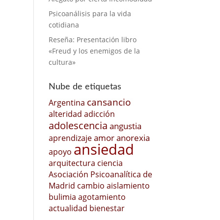
Psicoanálisis para la vida
cotidiana
Reseña: Presentación libro
«Freud y los enemigos de la
cultura»
Nube de etiquetas
cansancio
Argentina
alteridad
adicción
adolescencia
angustia
amor
anorexia
aprendizaje
ansiedad
apoyo
arquitectura
ciencia
Asociación Psicoanalítica de
Madrid
cambio
aislamiento
bulimia
agotamiento
actualidad
bienestar