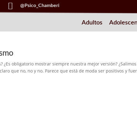

@Psico_Chamberi
Adultos
Adolescen
ismo
? ¿Es obligatorio mostrar siempre nuestra mejor versión? ¿Salimo
claro que no, no y no. Parece que está de moda ser positivos y fuer