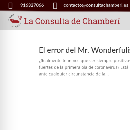


916327066
contacto@consultachamberi.es
El error del Mr. Wonderful
¿Realmente tenemos que ser siempre positivos
fuertes de la primera ola de coronavirus? Está 
ante cualquier circunstancia de la...