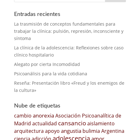
Entradas recientes
La trasmisión de conceptos fundamentales para
trabajar la clínica: pulsión, represión, inconsciente y
síntoma
La clínica de la adolescencia: Reflexiones sobre caso
clínico hospitalario
Alegato por cierta Incomodidad
Psicoanálisis para la vida cotidiana
Reseña: Presentación libro «Freud y los enemigos de
la cultura»
Nube de etiquetas
anorexia
cambio
Asociación Psicoanalítica de
cansancio
Madrid
actualidad
aislamiento
angustia
arquitectura
apoyo
bulimia
Argentina
adolescencia
amor
ciencia
adicción